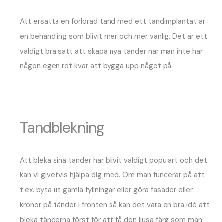
Att ersätta en förlorad tand med ett tandimplantat är
en behandling som blivit mer och mer vanlig. Det är ett
väldigt bra sätt att skapa nya tänder när man inte har
någon egen rot kvar att bygga upp något på.
Tandblekning
Att bleka sina tänder har blivit väldigt populärt och det
kan vi givetvis hjälpa dig med. Om man funderar på att
t.ex. byta ut gamla fyllningar eller göra fasader eller
kronor på tänder i fronten så kan det vara en bra idé att
bleka tänderna först för att få den ljusa färg som man