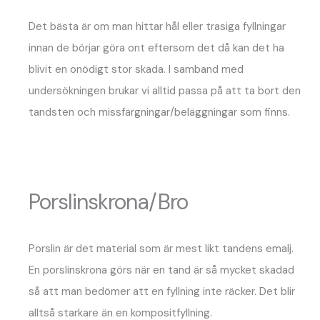
Det bästa är om man hittar hål eller trasiga fyllningar
innan de börjar göra ont eftersom det då kan det ha
blivit en onödigt stor skada. I samband med
undersökningen brukar vi alltid passa på att ta bort den
tandsten och missfärgningar/beläggningar som finns.
Porslinskrona/Bro
Porslin är det material som är mest likt tandens emalj.
En porslinskrona görs när en tand är så mycket skadad
så att man bedömer att en fyllning inte räcker. Det blir
alltså starkare än en kompositfyllning.