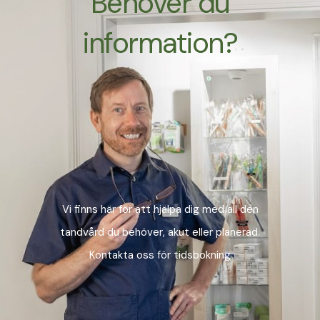
Behöver du
information?
Vi finns här för att hjälpa dig med all den
tandvård du behöver, akut eller planerad.
Kontakta oss för tidsbokning