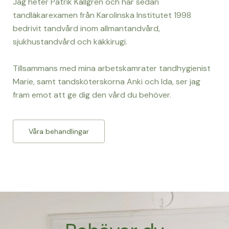
Jag heter Patrik Källgren och har sedan
tandläkarexamen från Karolinska Institutet 1998
bedrivit tandvård inom allmantandvård,
sjukhustandvård och käkkirugi.
Tillsammans med mina arbetskamrater tandhygienist
Marie, samt tandsköterskorna Anki och Ida, ser jag
fram emot att ge dig den vård du behöver.
Våra behandlingar